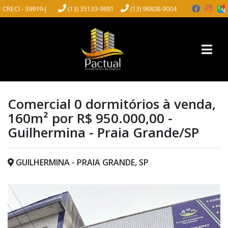
CRECI - 39919-J
(13) 35133-9881
(13) 98808-9004
Comercial 0 dormitórios à venda,
160m² por R$ 950.000,00 -
Guilhermina - Praia Grande/SP
GUILHERMINA - PRAIA GRANDE, SP