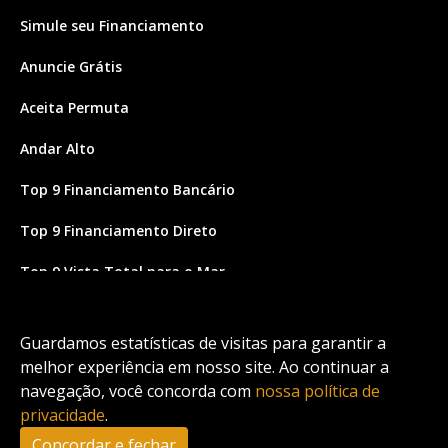
Simule seu Financiamento
Anuncie Grátis
Aceita Permuta
Andar Alto
Top 9 Financiamento Bancário
Top 9 Financiamento Direto
Top 9 Vista Total para o Mar
Site feito por Coruja Sistemas
Guardamos estatísticas de visitas para garantir a
melhor experiência em nosso site. Ao continuar a
navegação, você concorda com
nossa política de
privacidade
.
Concordar e fechar