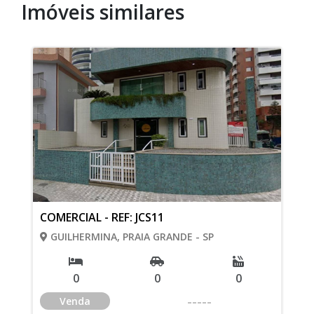
Imóveis similares
COMERCIAL - REF: JCS11
GUILHERMINA, PRAIA GRANDE - SP
0
0
0
-----
Venda