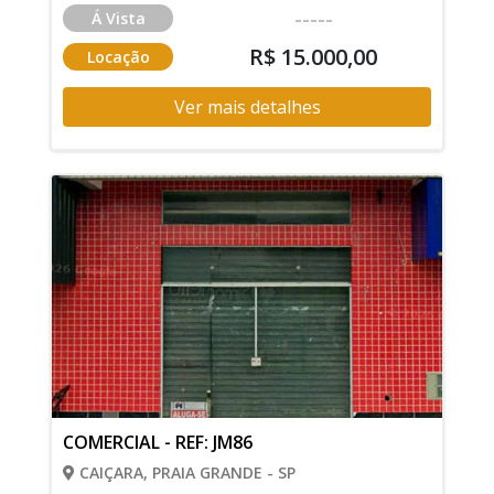
-----
Á Vista
R$ 15.000,00
Locação
Ver mais detalhes
COMERCIAL - REF: JM86
CAIÇARA, PRAIA GRANDE - SP