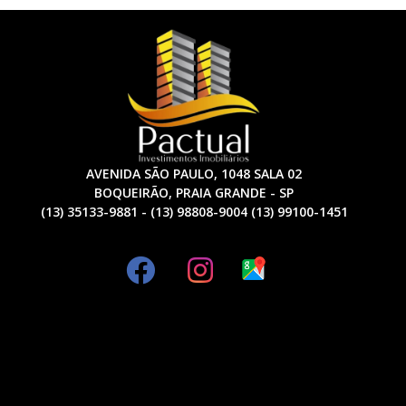
AVENIDA SÃO PAULO, 1048 SALA 02
BOQUEIRÃO, PRAIA GRANDE - SP
(13) 35133-9881 - (13) 98808-9004 (13) 99100-1451