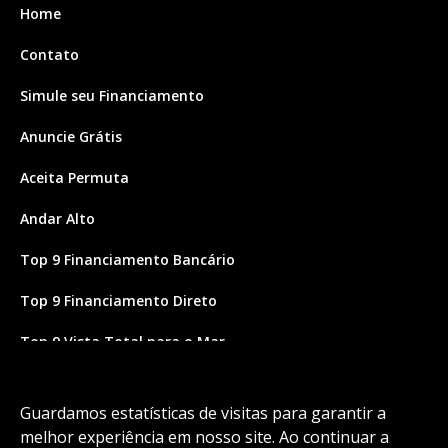
Home
Contato
Simule seu Financiamento
Anuncie Grátis
Aceita Permuta
Andar Alto
Top 9 Financiamento Bancário
Top 9 Financiamento Direto
Top 9 Vista Total para o Mar
Site feito por Coruja Sistemas
Guardamos estatísticas de visitas para garantir a
melhor experiência em nosso site. Ao continuar a