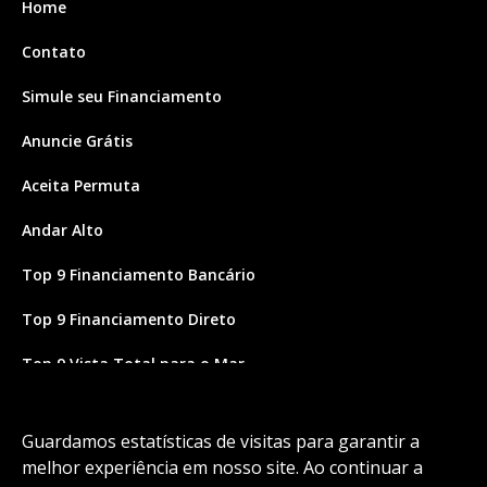
Home
Contato
Simule seu Financiamento
Anuncie Grátis
Aceita Permuta
Andar Alto
Top 9 Financiamento Bancário
Top 9 Financiamento Direto
Top 9 Vista Total para o Mar
Site feito por Coruja Sistemas
Guardamos estatísticas de visitas para garantir a
melhor experiência em nosso site. Ao continuar a