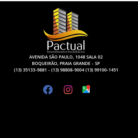
AVENIDA SÃO PAULO, 1048 SALA 02
BOQUEIRÃO, PRAIA GRANDE - SP
(13) 35133-9881 - (13) 98808-9004 (13) 99100-1451