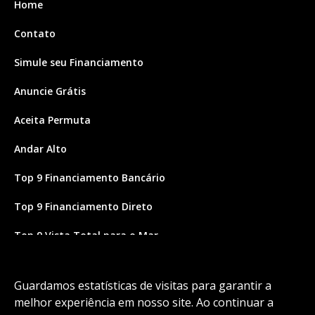
Home
Contato
Simule seu Financiamento
Anuncie Grátis
Aceita Permuta
Andar Alto
Top 9 Financiamento Bancário
Top 9 Financiamento Direto
Top 9 Vista Total para o Mar
Site feito por Coruja Sistemas
Guardamos estatísticas de visitas para garantir a
melhor experiência em nosso site. Ao continuar a