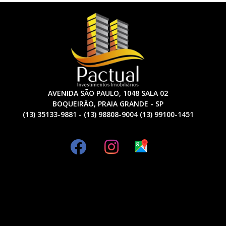
AVENIDA SÃO PAULO, 1048 SALA 02
BOQUEIRÃO, PRAIA GRANDE - SP
(13) 35133-9881 - (13) 98808-9004 (13) 99100-1451