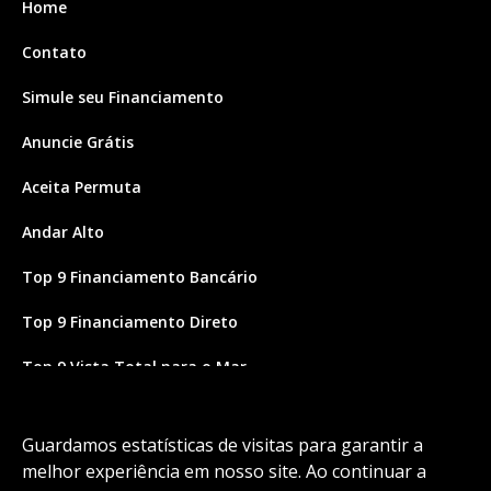
Home
Contato
Simule seu Financiamento
Anuncie Grátis
Aceita Permuta
Andar Alto
Top 9 Financiamento Bancário
Top 9 Financiamento Direto
Top 9 Vista Total para o Mar
Site feito por Coruja Sistemas
Guardamos estatísticas de visitas para garantir a
melhor experiência em nosso site. Ao continuar a