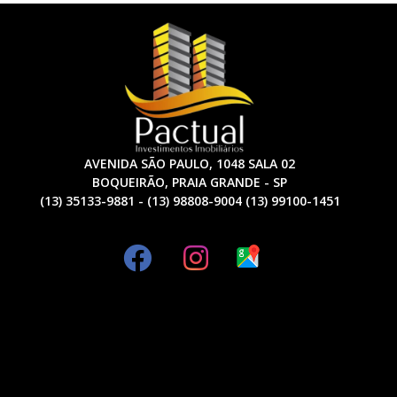
AVENIDA SÃO PAULO, 1048 SALA 02
BOQUEIRÃO, PRAIA GRANDE - SP
(13) 35133-9881 - (13) 98808-9004 (13) 99100-1451