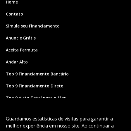
Home
Contato
Simule seu Financiamento
Anuncie Grátis
Aceita Permuta
Andar Alto
Top 9 Financiamento Bancário
Top 9 Financiamento Direto
Top 9 Vista Total para o Mar
Site feito por Coruja Sistemas
Guardamos estatísticas de visitas para garantir a
melhor experiência em nosso site. Ao continuar a