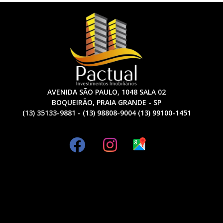
AVENIDA SÃO PAULO, 1048 SALA 02
BOQUEIRÃO, PRAIA GRANDE - SP
(13) 35133-9881 - (13) 98808-9004 (13) 99100-1451