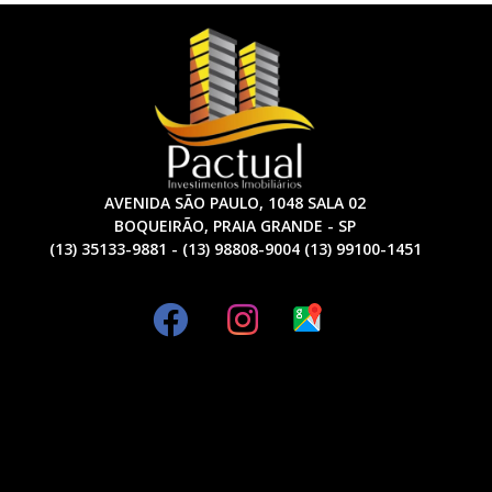
AVENIDA SÃO PAULO, 1048 SALA 02
BOQUEIRÃO, PRAIA GRANDE - SP
(13) 35133-9881 - (13) 98808-9004 (13) 99100-1451