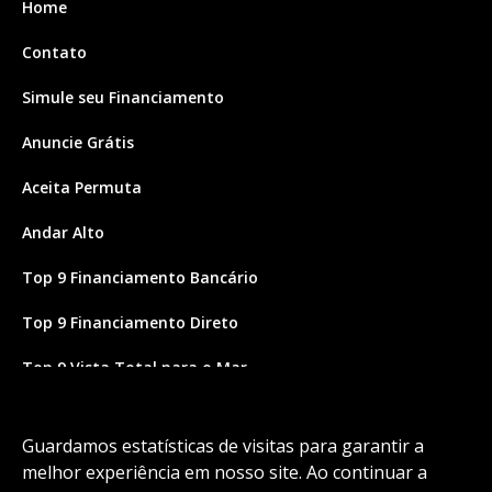
Home
Contato
Simule seu Financiamento
Anuncie Grátis
Aceita Permuta
Andar Alto
Top 9 Financiamento Bancário
Top 9 Financiamento Direto
Top 9 Vista Total para o Mar
Site feito por Coruja Sistemas
Guardamos estatísticas de visitas para garantir a
melhor experiência em nosso site. Ao continuar a